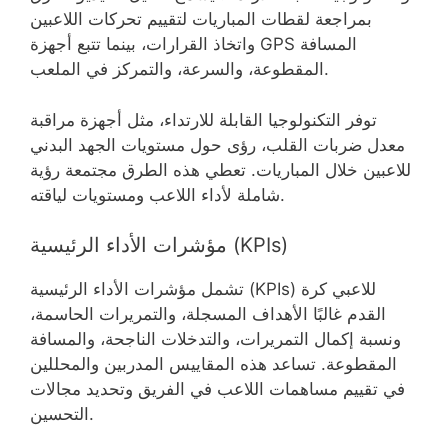
بمراجعة لقطات المباريات لتقييم تحركات اللاعبين
واتخاذ القرارات، بينما تتبع أجهزة GPS المسافة
المقطوعة، والسرعة، والتمركز في الملعب.
توفر التكنولوجيا القابلة للارتداء، مثل أجهزة مراقبة
معدل ضربات القلب، رؤى حول مستويات الجهد البدني
للاعبين خلال المباريات. تعطي هذه الطرق مجتمعة رؤية
شاملة لأداء اللاعب ومستويات لياقته.
مؤشرات الأداء الرئيسية (KPIs)
تشمل مؤشرات الأداء الرئيسية (KPIs) للاعبي كرة
القدم غالبًا الأهداف المسجلة، والتمريرات الحاسمة،
ونسبة إكمال التمريرات، والتدخلات الناجحة، والمسافة
المقطوعة. تساعد هذه المقاييس المدربين والمحللين
في تقييم مساهمات اللاعب في الفريق وتحديد مجالات
التحسين.