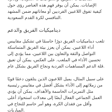
الإصابات. يمكن أن يوفر فهم هذه العناصر رؤى حول
كيفية تفوق اللاعبين الفرديين أو معاناتهم ضمن المشهد
التنافسي لكرة القدم السعودية.
ديناميكيات الفريق والدعم
تلعب ديناميكيات الفريق دورًا حاسمًا في تشكيل مقاييس
أداء اللاعبين. يمكن أن يعزز بيئة الفريق المتماسكة
التواصل والثقة والتعاون بين اللاعبين، مما يؤدي إلى
تحسين الأداء في الملعب. على العكس، يمكن أن تعيق
قلة الدعم المساهمات الفردية ونجاح الفريق بشكل عام.
على سبيل المثال، يميل اللاعبون الذين يتلقون دعمًا قويًا
من زملائهم إلى الأداء بشكل أفضل في مقاييس رئيسية
مثل التمريرات الحاسمة والأهداف. يمكن أن يؤدي
العمل الجماعي الفعال أيضًا إلى معدلات استحواذ أعلى
وأقل من فقدان الكرة، وهو أمر حاسم للنجاح في
المباريات.