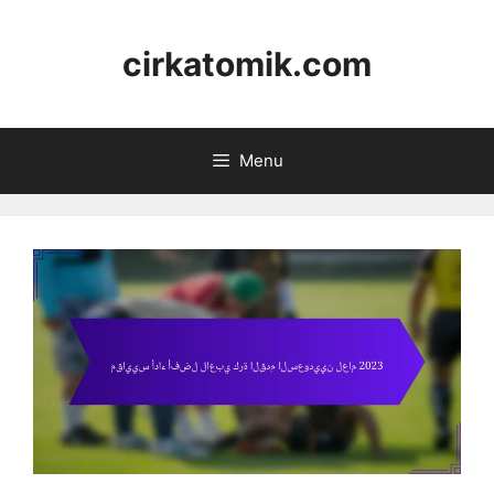
Skip
to
cirkatomik.com
content
Menu