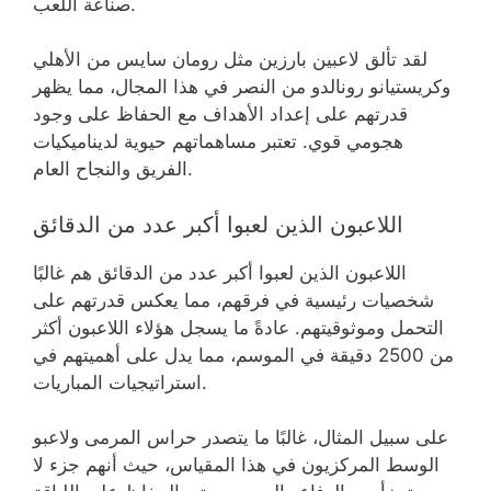
صناعة اللعب.
لقد تألق لاعبين بارزين مثل رومان سايس من الأهلي
وكريستيانو رونالدو من النصر في هذا المجال، مما يظهر
قدرتهم على إعداد الأهداف مع الحفاظ على وجود
هجومي قوي. تعتبر مساهماتهم حيوية لديناميكيات
الفريق والنجاح العام.
اللاعبون الذين لعبوا أكبر عدد من الدقائق
اللاعبون الذين لعبوا أكبر عدد من الدقائق هم غالبًا
شخصيات رئيسية في فرقهم، مما يعكس قدرتهم على
التحمل وموثوقيتهم. عادةً ما يسجل هؤلاء اللاعبون أكثر
من 2500 دقيقة في الموسم، مما يدل على أهميتهم في
استراتيجيات المباريات.
على سبيل المثال، غالبًا ما يتصدر حراس المرمى ولاعبو
الوسط المركزيون في هذا المقياس، حيث أنهم جزء لا