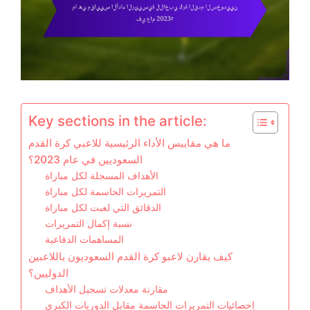
Key sections in the article:
ما هي مقاييس الأداء الرئيسية للاعبي كرة القدم
السعوديين في عام 2023؟
الأهداف المسجلة لكل مباراة
التمريرات الحاسمة لكل مباراة
الدقائق التي لعبت لكل مباراة
نسبة إكمال التمريرات
المساهمات الدفاعية
كيف يقارن لاعبو كرة القدم السعوديون باللاعبين
الدوليين؟
مقارنة معدلات تسجيل الأهداف
إحصائيات التمريرات الحاسمة مقابل الدوريات الكبرى