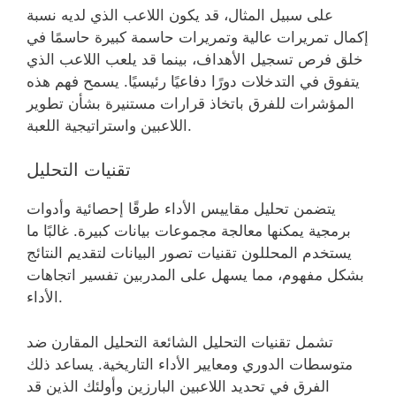
على سبيل المثال، قد يكون اللاعب الذي لديه نسبة
إكمال تمريرات عالية وتمريرات حاسمة كبيرة حاسمًا في
خلق فرص تسجيل الأهداف، بينما قد يلعب اللاعب الذي
يتفوق في التدخلات دورًا دفاعيًا رئيسيًا. يسمح فهم هذه
المؤشرات للفرق باتخاذ قرارات مستنيرة بشأن تطوير
اللاعبين واستراتيجية اللعبة.
تقنيات التحليل
يتضمن تحليل مقاييس الأداء طرقًا إحصائية وأدوات
برمجية يمكنها معالجة مجموعات بيانات كبيرة. غالبًا ما
يستخدم المحللون تقنيات تصور البيانات لتقديم النتائج
بشكل مفهوم، مما يسهل على المدربين تفسير اتجاهات
الأداء.
تشمل تقنيات التحليل الشائعة التحليل المقارن ضد
متوسطات الدوري ومعايير الأداء التاريخية. يساعد ذلك
الفرق في تحديد اللاعبين البارزين وأولئك الذين قد