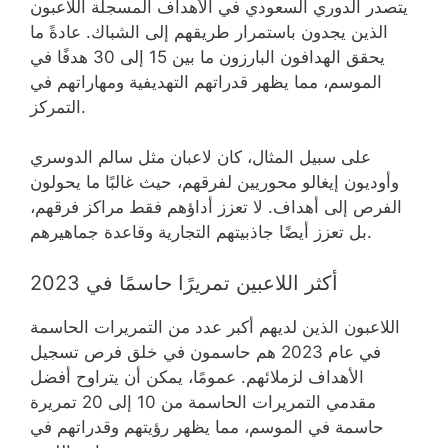
يتصدر الدوري السعودي في الأهداف المسجلة اللاعبون
الذين يجدون باستمرار طريقهم إلى الشباك. عادةً ما
يحقق الهدافون البارزون ما بين 15 إلى 30 هدفًا في
الموسم، مما يظهر قدراتهم التهديفية ومهاراتهم في
التمركز.
على سبيل المثال، كان لاعبان مثل سالم الدوسري
وأوديون إيغالو محوريين لفرقهم، حيث غالبًا ما يحولون
الفرص إلى أهداف. لا تعزز أداؤهم فقط مراكز فرقهم،
بل تعزز أيضًا جاذبيتهم التجارية وقاعدة جماهيرهم.
أكثر اللاعبين تمريرًا حاسمًا في 2023
اللاعبون الذين لديهم أكبر عدد من التمريرات الحاسمة
في عام 2023 هم حاسمون في خلق فرص تسجيل
الأهداف لزملائهم. عمومًا، يمكن أن يتراوح أفضل
مقدمي التمريرات الحاسمة من 10 إلى 20 تمريرة
حاسمة في الموسم، مما يظهر رؤيتهم وقدراتهم في