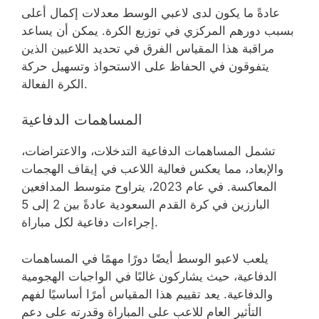
عادةً ما يكون لدى لاعبي الوسط معدلات إكمال أعلى
بسبب دورهم المركزي في توزيع الكرة. يمكن أن يساعد
مراقبة هذا المقياس الفرق في تحديد اللاعبين الذين
يتفوقون في الحفاظ على الاستحواذ وتسهيل حركة
الكرة الفعالة.
المساهمات الدفاعية
تشمل المساهمات الدفاعية التدخلات، والاعتراضات،
والإبعاد، مما يعكس فعالية اللاعب في إيقاف الهجمات
المعاكسة. في عام 2023، يتراوح متوسط المدافعين
البارزين في كرة القدم السعودية عادةً بين 2 إلى 5
إجراءات دفاعية لكل مباراة.
يلعب لاعبو الوسط أيضًا دورًا مهمًا في المساهمات
الدفاعية، حيث يشاركون غالبًا في الواجبات الهجومية
والدفاعية. يعد تقييم هذا المقياس أمرًا أساسيًا لفهم
التأثير العام للاعب على المباراة وقدرته على دعم