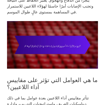
يتجزأ من الدفاع والهجوم. يعتبر الحفاظ على اللياقة
وتجنب الإصابات أمرًا حاسمًا لهؤلاء اللاعبين للاستمرار
في المساهمة بمستوى عالٍ طوال الموسم.
ما هي العوامل التي تؤثر على مقاييس
أداء اللاعبين؟
تتأثر مقاييس أداء اللاعبين بعدة عوامل بما في ذلك
ديناميكيات الفريق، واستراتيجيات التدريب، وإدارة