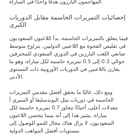
المهاجمون البارزون هدفًا واحدًا في المباراة.
إحصائيات التمريرات الحاسمة مقابل الدوريات
الكبرى
فيما يتعلق بالتمريرات الحاسمة، بدأ اللاعبون السعوديون
في تقليص الفجوة مع اللاعبين الدوليين. يتراوح متوسط
صانعي اللعب البارزين في الدوري السعودي للمحترفين
حوالي 0.3 إلى 0.5 تمريرة حاسمة لكل مباراة، وهو ما
يقارن باللاعبين في الدوريات الأوروبية ذات المستوى
الأدنى.
ومع ذلك، غالبًا ما يحقق أفضل مقدمي التمريرات
الحاسمة في دوريات مثل البوندسليغا أو السيري آ
معدلات أعلى، أحيانًا تتجاوز 0.7 تمريرة حاسمة لكل
مباراة. يشير هذا إلى أنه بينما يتحسن اللاعبون
السعوديون، لا يزال هناك مجال للنمو للوصول إلى
مستويات أفضل المواهب الدولية.