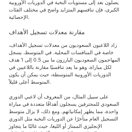
يصلون بعد إلى مستويات النخبة في الدوريات الأوروبية
الكبرى، فإن تنافسهم المتزايد واضح في مختلف الفئات
الإحصائية.
مقارنة معدلات تسجيل الأهداف
زاد اللاعبون السعوديون من معدلات تسجيل الأهداف،
خاصة في المنافسات المحلية. في المتوسط، يسجل
المهاجمون السعوديون البارزون ما بين 0.5 إلى 1 هدف
لكل مباراة، وهو ما يعد تنافسيًا مقارنة باللاعبين في
الدوريات الأوروبية المتوسطة، حيث يمكن أن يكون
المتوسط أعلى قليلاً.
على سبيل المثال، من المعروف أن لاعبي الدوري
السعودي للمحترفين يسجلون أهدافًا متعددة في مباراة
واحدة، مما يظهر إمكانياتهم. ومع ذلك، لا يزال متوسط
التسجيل العام متأخرًا عن الدوريات النخبة مثل الدوري
الإنجليزي الممتاز أو الليغا، حيث غالبًا ما يتجاوز