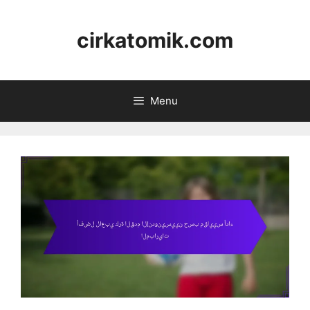
Skip
to
cirkatomik.com
content
Menu