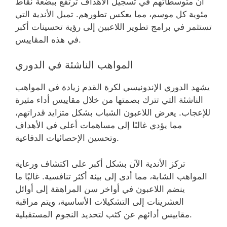
أن متوسطاتهم في تسجيل الأهداف ترتفع ببضعة نقاط
مئوية كل موسم، مما يعكس تطورهم. تميل الأندية التي
تستثمر في برامج تطوير اللاعبين إلى رؤية تحسينات أكبر
في هذه المقاييس.
المواهب الناشئة في الدوري
يشهد الدوري الإندونيسي لكرة القدم زيادة في المواهب
الناشئة التي تترك بصمتها من خلال مقاييس أداء مثيرة
للإعجاب. يعرض اللاعبون الشباب بشكل متزايد قدراتهم،
مما يؤدي غالبًا إلى مساهمات أعلى في الأهداف
وتحسين الإحصائيات الدفاعية.
تركز الأندية الآن بشكل أكبر على اكتشاف ورعاية
المواهب الشابة، مما أدى إلى بيئة أكثر تنافسية. غالبًا ما
ينضم اللاعبون في أواخر سن المراهقة إلى أوائل
العشرينات إلى التشكيلات الأساسية، ويتم مراقبة
مقاييس أدائهم عن كثب لتحديد النجوم المستقبلية.