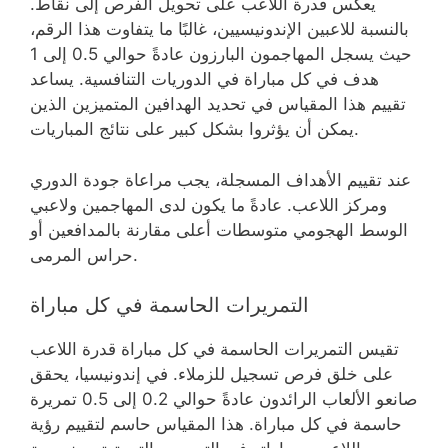
يعكس قدرة اللاعب على تحويل الفرص إلى نقاط.
بالنسبة للاعبين الإندونيسيين، غالبًا ما يتفاوت هذا الرقم،
حيث يسجل المهاجمون البارزون عادةً حوالي 0.5 إلى 1
هدف في كل مباراة في الدوريات التنافسية. يساعد
تقييم هذا المقياس في تحديد الهدافين المتميزين الذين
يمكن أن يؤثروا بشكل كبير على نتائج المباريات.
عند تقييم الأهداف المسجلة، يجب مراعاة جودة الدوري
ومركز اللاعب. عادةً ما يكون لدى المهاجمين ولاعبي
الوسط الهجومي متوسطات أعلى مقارنة بالمدافعين أو
حراس المرمى.
التمريرات الحاسمة في كل مباراة
تقيس التمريرات الحاسمة في كل مباراة قدرة اللاعب
على خلق فرص تسجيل للزملاء. في إندونيسيا، يحقق
صانعو الألعاب الرائدون عادةً حوالي 0.2 إلى 0.5 تمريرة
حاسمة في كل مباراة. هذا المقياس حاسم لتقييم رؤية