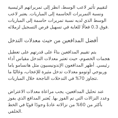
لتقييم تأثير لاعب الوسط، انظر إلى تمريراتهم الرئيسية
ونسبة التمريرات الحاسمة إلى المباريات. يعتبر لاعب
الوسط الذي لديه نسبة تمريرات حاسمة إلى المباريات
فوق 0.3 فعالًا للغاية في تسهيل فرص التسجيل لزملائه.
أفضل المدافعين من حيث معدلات التدخل
يتم تقييم المدافعين بناءً على قدرتهم على تعطيل
هجمات الخصوم، حيث تعتبر معدلات التدخل مقياس أداء
رئيسي. أظهر المدافعون الإندونيسيون مثل هانسامو ياما
وريوجي أوتومو معدلات تدخل مثيرة للإعجاب، وغالبًا ما
تتجاوز 70% في التدخلات الناجحة خلال المباريات.
عند تحليل المدافعين، يجب مراعاة معدلات الاعتراض
وعدد النزالات التي تم الفوز بها. يُعتبر المدافع الذي يفوز
بأكثر من 60% من نزالاته عادةً وجودًا قويًا في الخط
الخلفي.