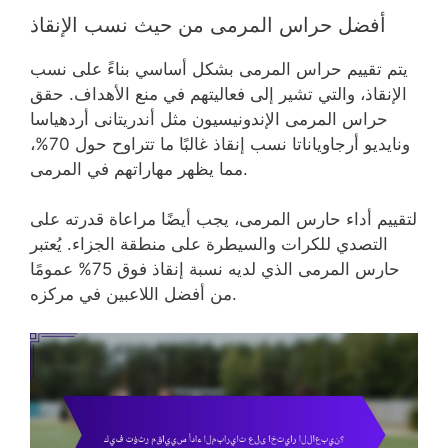
أفضل حراس المرمى من حيث نسب الإنقاذ
يتم تقييم حراس المرمى بشكل أساسي بناءً على نسب
الإنقاذ، والتي تشير إلى فعاليتهم في منع الأهداف. حقق
حراس المرمى الإندونيسيون مثل أندريتانى أردهياسا
ونايديو أرجاوياناتا نسب إنقاذ غالبًا ما تتراوح حول 70%،
مما يظهر مهاراتهم في المرمى.
لتقييم أداء حارس المرمى، يجب أيضًا مراعاة قدرته على
التصدي للكرات والسيطرة على منطقة الجزاء. يُعتبر
حارس المرمى الذي لديه نسبة إنقاذ فوق 75% عمومًا
من أفضل اللاعبين في مركزه.