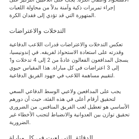
إجراء تمريرات ذكية وآمنة بدلاً من محاولة اللعبات
المتهورة التي قد تؤدي إلى فقدان الكرة.
التدخلات والاعتراضات
تعكس التدخلات والاعتراضات قدرات اللاعب الدفاعية
وقدرته على استعادة الاستحواذ لفريقه. في إندونيسيا،
يسجل المدافعون الفعالون عادةً من 2 إلى 4 تدخلات و1
إلى 3 اعتراضات في كل مباراة. هذا المقياس حيوي
لتقييم مساهمة اللاعب في جهود الفريق الدفاعية.
يجب على المدافعين ولاعبي الوسط الدفاعي السعي
لتحقيق أرقام أعلى في هذه الفئة، حيث أن دورهم
الأساسي هو تعطيل لعب الفريق المنافس. من الضروري
تحقيق توازن بين العدوانية والانضباط لتجنب الأخطاء غير
الضرورية.
الدقائق التي لعبت في كل مباراة