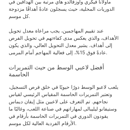
ماولانا فيكري وأوزفالدو هاي مرتبة بين الهدافين في
الدوريات المحلية، حيث يسجلون عادةً أهدافًا مزدوجة
كل موسم.
عند تقييم المهاجمين، يجب مراعاة معدل تحويل
الأهداف، والذي يعكس مدى كفاءتهم في تحويل الفرص
إلى أهداف. يشير معدل التحويل العالي، والذي يكون
عادةً فوق 15%، إلى فعالية المهاجم أمام المرمى.
أفضل لاعبي الوسط من حيث التمريرات
الحاسمة
يلعب لاعبو الوسط دورًا حيويًا في خلق فرص التسجيل،
وتعتبر التمريرات الحاسمة المقياس الرئيسي لقياس
نجاحهم. تم التعرف على لاعبين مثل إيفان ديماس
وستيفانو ليليبالى لمهاراتهم في صناعة اللعب، وغالبًا ما
يقودون الدوري في التمريرات الحاسمة بأرقام في
الأرقام الفردية العالية لكل موسم.