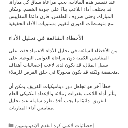
عند تفسير هذه البيانات، يجب مراعاة سياق كل مباراة.
قد يختلف أداء اللاعب بناءً على جودة الخصم، ومكان
المباراة، وحتى ظروف الطقس. قارن دائمًا المقاييس
مع متوسطات الدوري لتقييم مستويات الأداء الحقيقية.
الأخطاء الشائعة في تحليل الأداء
من الأخطاء الشائعة في تحليل الأداء الاعتماد فقط على
المقاييس الكمية دون مراعاة العوامل النوعية. على
سبيل المثال، قد يكون لدى لاعب إحصائيات أهداف
منخفضة ولكنه قد يكون محوريًا في خلق الفرص للزملاء.
خطأ آخر هو تجاهل دور ديناميكيات الفريق. يمكن أن
يتأثر أداء اللاعب بقدرات زملائه والإعداد التكتيكي العام
للفريق. دائمًا ما يجب أخذ نظرة شاملة عند تحليل
مقاييس أداء المباريات.
Categories
إحصائيات لاعبي كرة القدم الإندونيسيين