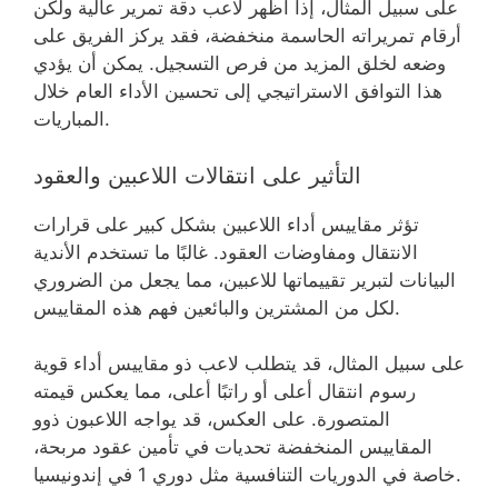
على سبيل المثال، إذا أظهر لاعب دقة تمرير عالية ولكن
أرقام تمريراته الحاسمة منخفضة، فقد يركز الفريق على
وضعه لخلق المزيد من فرص التسجيل. يمكن أن يؤدي
هذا التوافق الاستراتيجي إلى تحسين الأداء العام خلال
المباريات.
التأثير على انتقالات اللاعبين والعقود
تؤثر مقاييس أداء اللاعبين بشكل كبير على قرارات
الانتقال ومفاوضات العقود. غالبًا ما تستخدم الأندية
البيانات لتبرير تقييماتها للاعبين، مما يجعل من الضروري
لكل من المشترين والبائعين فهم هذه المقاييس.
على سبيل المثال، قد يتطلب لاعب ذو مقاييس أداء قوية
رسوم انتقال أعلى أو راتبًا أعلى، مما يعكس قيمته
المتصورة. على العكس، قد يواجه اللاعبون ذوو
المقاييس المنخفضة تحديات في تأمين عقود مربحة،
خاصة في الدوريات التنافسية مثل دوري 1 في إندونيسيا.