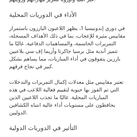
الأداء في الدوريات المحلية
في دوري إندونيسيا 1، يظهر اللاعبون البارزون باستمرار
مقاييس مثيرة للإعجاب، بما في ذلك الأهداف المسجلة،
التمريرات الحاسمة، والمساهمات الدفاعية. غالبًا ما
تتميز أندية مثل برسيا جاكرتا وأريما إف سي بلاعبين
بارزين يتفوقون في أداء المباريات، مما يساهم بشكل
كبير في نجاح فرقهم.
تعتبر مقاييس مثل معدلات إكمال التمريرات والتدخلات
التي تم الفوز بها حيوية لتقييم فعالية اللاعب في هذه
المباريات المحلية. غالبًا ما تجذب اللاعبين الذين
يحافظون على مستويات أداء عالية انتباه الكشافين
الدوليين.
التأثير في الدوريات الدولية