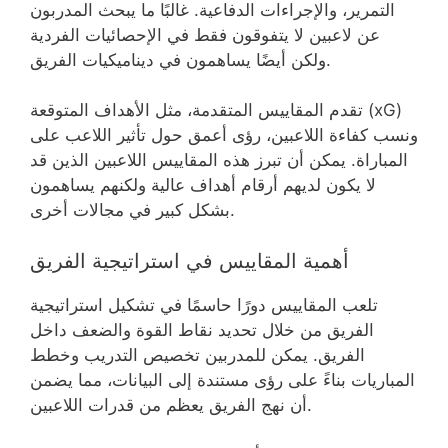
التمرير، والإجراءات الدفاعية. غالبًا ما يبحث المدربون
عن لاعبين لا يتفوقون فقط في الإحصائيات الفردية
ولكن أيضًا يساهمون في ديناميكيات الفريق.
تقدم المقاييس المتقدمة، مثل الأهداف المتوقعة (xG)
ونسب كفاءة اللاعبين، رؤى أعمق حول تأثير اللاعب على
المباراة. يمكن أن تبرز هذه المقاييس اللاعبين الذين قد
لا يكون لديهم أرقام أهداف عالية ولكنهم يساهمون
بشكل كبير في مجالات أخرى.
أهمية المقاييس في استراتيجية الفريق
تلعب المقاييس دورًا حاسمًا في تشكيل استراتيجية
الفريق من خلال تحديد نقاط القوة والضعف داخل
الفريق. يمكن للمدربين تخصيص التدريب وخطط
المباريات بناءً على رؤى مستندة إلى البيانات، مما يضمن
أن نهج الفريق يعظم من قدرات اللاعبين.