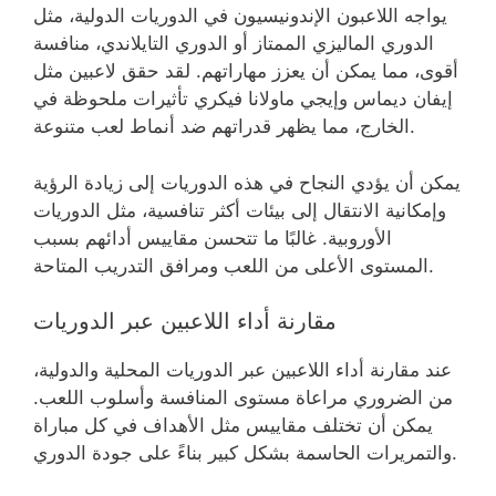
يواجه اللاعبون الإندونيسيون في الدوريات الدولية، مثل
الدوري الماليزي الممتاز أو الدوري التايلاندي، منافسة
أقوى، مما يمكن أن يعزز مهاراتهم. لقد حقق لاعبين مثل
إيفان ديماس وإيجي ماولانا فيكري تأثيرات ملحوظة في
الخارج، مما يظهر قدراتهم ضد أنماط لعب متنوعة.
يمكن أن يؤدي النجاح في هذه الدوريات إلى زيادة الرؤية
وإمكانية الانتقال إلى بيئات أكثر تنافسية، مثل الدوريات
الأوروبية. غالبًا ما تتحسن مقاييس أدائهم بسبب
المستوى الأعلى من اللعب ومرافق التدريب المتاحة.
مقارنة أداء اللاعبين عبر الدوريات
عند مقارنة أداء اللاعبين عبر الدوريات المحلية والدولية،
من الضروري مراعاة مستوى المنافسة وأسلوب اللعب.
يمكن أن تختلف مقاييس مثل الأهداف في كل مباراة
والتمريرات الحاسمة بشكل كبير بناءً على جودة الدوري.