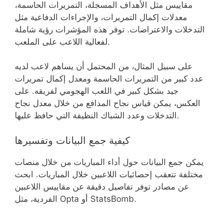
مقاييس مثل الأهداف المسجلة، التمريرات الحاسمة،
معدلات إكمال التمريرات، والإجراءات الدفاعية مثل
التدخلات والاعتراضات. توفر هذه المؤشرات رؤية شاملة
لفعالية اللاعب على الملعب.
على سبيل المثال، من المحتمل أن يساهم لاعب لديه
عدد كبير من التمريرات الحاسمة ومعدل إكمال تمريرات
جيد بشكل كبير في اللعب الهجومي لفريقه. على
العكس، يمكن قياس نجاح المدافع من خلال معدل نجاح
التدخلات وعدد الشباك النظيفة التي حافظ عليها.
كيفية جمع البيانات وتفسيرها
يمكن جمع البيانات حول أداء المباريات من خلال منصات
مختلفة تتعقب إحصائيات اللاعبين خلال المباريات. ابحث
عن مصادر توفر تفاصيل دقيقة عن مقاييس اللاعبين
الفردية، مثل Opta أو StatsBomb.