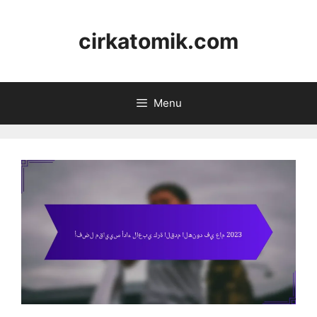
Skip
to
cirkatomik.com
content
Menu