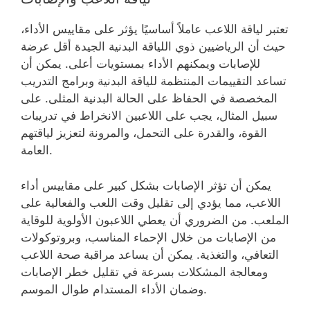
تعتبر لياقة اللاعب عاملاً أساسيًا يؤثر على مقاييس الأداء،
حيث أن الرياضيين ذوي اللياقة البدنية الجيدة أقل عرضة
للإصابات ويمكنهم الأداء بمستويات أعلى. يمكن أن
تساعد التقييمات المنتظمة للياقة البدنية وبرامج التدريب
المخصصة في الحفاظ على الحالة البدنية المثلى. على
سبيل المثال، يجب على اللاعبين الانخراط في تدريبات
القوة، والقدرة على التحمل، والمرونة لتعزيز لياقتهم
العامة.
يمكن أن تؤثر الإصابات بشكل كبير على مقاييس أداء
اللاعب، مما يؤدي إلى تقليل وقت اللعب والفعالية على
الملعب. من الضروري أن يعطي اللاعبون الأولوية للوقاية
من الإصابات من خلال الإحماء المناسب، وبروتوكولات
التعافي، والتغذية. يمكن أن يساعد مراقبة صحة اللاعب
ومعالجة المشكلات بسرعة في تقليل خطر الإصابات
وضمان الأداء المستدام طوال الموسم.