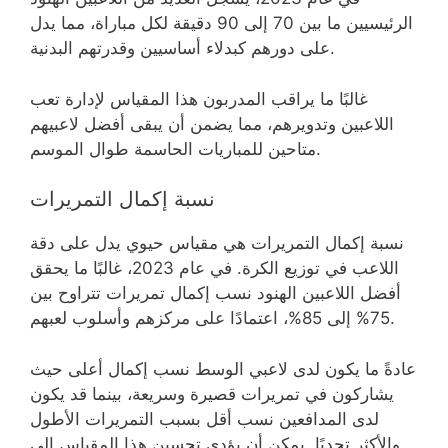
الرئيسيين ما بين 70 إلى 90 دقيقة لكل مباراة، مما يدل
على دورهم كبدلاء أساسيين وقدرتهم البدنية.
غالبًا ما يراقب المدربون هذا المقياس لإدارة تعب
اللاعبين وتدويرهم، مما يضمن أن يبقى أفضل لاعبيهم
متاحين للمباريات الحاسمة طوال الموسم.
نسبة إكمال التمريرات
نسبة إكمال التمريرات هي مقياس حيوي يدل على دقة
اللاعب في توزيع الكرة. في عام 2023، غالبًا ما يحقق
أفضل اللاعبين الهنود نسب إكمال تمريرات تتراوح بين
75% إلى 85%، اعتمادًا على مركزهم وأسلوب لعبهم.
عادةً ما يكون لدى لاعبي الوسط نسب إكمال أعلى حيث
يشاركون في تمريرات قصيرة وسريعة، بينما قد يكون
لدى المدافعين نسب أقل بسبب التمريرات الأطول
والأكثر تحديًا. يمكن أن يؤدي تحسين هذا المقياس إلى