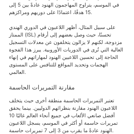
في الموسم، يتراوح المهاجمون الهنود عادةً بين 5 إلى
15 هدفًا، اعتمادًا على دوريهم ومراكزهم.
على سبيل المثال، أظهر اللاعبون في الدوري الهندي
الممتاز (ISL) تحسنًا، حيث وصل بعضهم إلى أرقام
مزدوجة، لكنهم لا يزالون يتخلفون عن معدلات التسجيل
العالية التي تُرى في الدوريات الأوروبية. يبرز هذا الفجوة
الحاجة إلى تحسين اللاعبين الهنود لمهاراتهم في إنهاء
الهجمات وتحديد المواقع للتنافس على المستوى
العالمي.
مقارنة التمريرات الحاسمة
تعتبر التمريرات الحاسمة منطقة أخرى حيث يتخلف
اللاعبون الهنود مقارنة بنظرائهم الدوليين. بينما يحقق
أفضل صانعي الألعاب في جميع أنحاء العالم غالبًا 10
تمريرات حاسمة أو أكثر في الموسم، يسجل اللاعبون
الهنود عادةً ما يقرب من 3 إلى 7 تمريرات حاسمة.