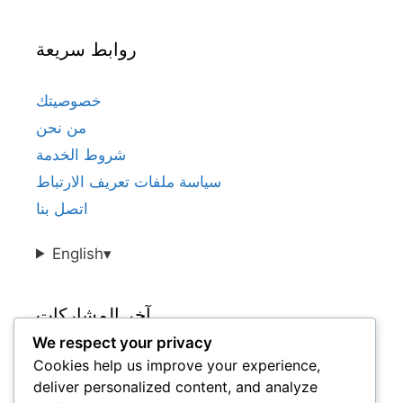
روابط سريعة
خصوصيتك
من نحن
شروط الخدمة
سياسة ملفات تعريف الارتباط
اتصل بنا
English
▾
آخر المشاركات
We respect your privacy
Cookies help us improve your experience,
مقاييس أداء لاعبي كرة القدم التشيكيين في
deliver personalized content, and analyze
الدوريات المحلية