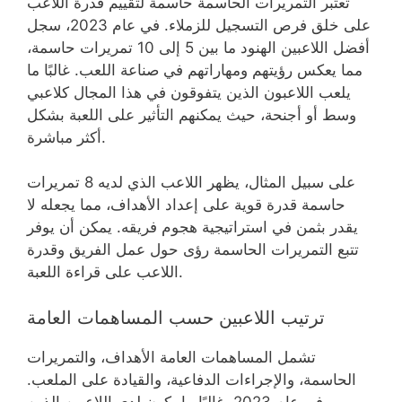
تعتبر التمريرات الحاسمة حاسمة لتقييم قدرة اللاعب
على خلق فرص التسجيل للزملاء. في عام 2023، سجل
أفضل اللاعبين الهنود ما بين 5 إلى 10 تمريرات حاسمة،
مما يعكس رؤيتهم ومهاراتهم في صناعة اللعب. غالبًا ما
يلعب اللاعبون الذين يتفوقون في هذا المجال كلاعبي
وسط أو أجنحة، حيث يمكنهم التأثير على اللعبة بشكل
أكثر مباشرة.
على سبيل المثال، يظهر اللاعب الذي لديه 8 تمريرات
حاسمة قدرة قوية على إعداد الأهداف، مما يجعله لا
يقدر بثمن في استراتيجية هجوم فريقه. يمكن أن يوفر
تتبع التمريرات الحاسمة رؤى حول عمل الفريق وقدرة
اللاعب على قراءة اللعبة.
ترتيب اللاعبين حسب المساهمات العامة
تشمل المساهمات العامة الأهداف، والتمريرات
الحاسمة، والإجراءات الدفاعية، والقيادة على الملعب.
في عام 2023، غالبًا ما يكون لدى اللاعبين الذين