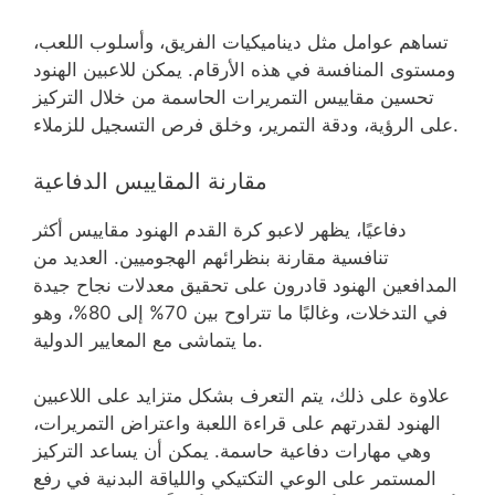
تساهم عوامل مثل ديناميكيات الفريق، وأسلوب اللعب،
ومستوى المنافسة في هذه الأرقام. يمكن للاعبين الهنود
تحسين مقاييس التمريرات الحاسمة من خلال التركيز
على الرؤية، ودقة التمرير، وخلق فرص التسجيل للزملاء.
مقارنة المقاييس الدفاعية
دفاعيًا، يظهر لاعبو كرة القدم الهنود مقاييس أكثر
تنافسية مقارنة بنظرائهم الهجوميين. العديد من
المدافعين الهنود قادرون على تحقيق معدلات نجاح جيدة
في التدخلات، وغالبًا ما تتراوح بين 70% إلى 80%، وهو
ما يتماشى مع المعايير الدولية.
علاوة على ذلك، يتم التعرف بشكل متزايد على اللاعبين
الهنود لقدرتهم على قراءة اللعبة واعتراض التمريرات،
وهي مهارات دفاعية حاسمة. يمكن أن يساعد التركيز
المستمر على الوعي التكتيكي واللياقة البدنية في رفع