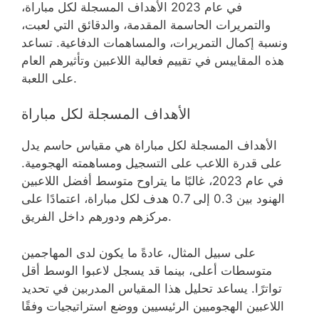
في عام 2023 الأهداف المسجلة لكل مباراة،
والتمريرات الحاسمة المقدمة، والدقائق التي لعبت،
ونسبة إكمال التمريرات، والمساهمات الدفاعية. تساعد
هذه المقاييس في تقييم فعالية اللاعبين وتأثيرهم العام
على اللعبة.
الأهداف المسجلة لكل مباراة
الأهداف المسجلة لكل مباراة هي مقياس حاسم يدل
على قدرة اللاعب على التسجيل ومساهمته الهجومية.
في عام 2023، غالبًا ما يتراوح متوسط أفضل اللاعبين
الهنود بين 0.3 إلى 0.7 هدف لكل مباراة، اعتمادًا على
مركزهم ودورهم داخل الفريق.
على سبيل المثال، عادةً ما يكون لدى المهاجمين
متوسطات أعلى، بينما قد يسجل لاعبوا الوسط أقل
تواترًا. يساعد تحليل هذا المقياس المدربين في تحديد
اللاعبين الهجوميين الرئيسيين ووضع استراتيجيات وفقًا