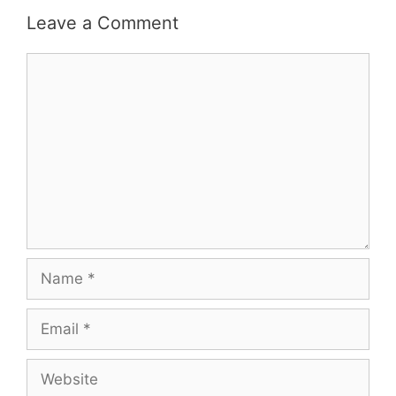
Leave a Comment
Comment
Name
Email
Website