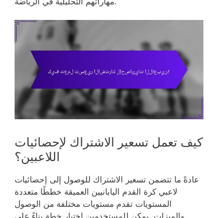
مهاراتهم التحليلية في الرياضة.
كيف تعمل تسعير الاشتراك لإحصائيات
اللاعبين؟
عادةً ما تتضمن تسعير الاشتراك للوصول إلى إحصائيات
لاعبي كرة القدم اليابانيين العميقة خططًا متعددة
المستويات تقدم مستويات مختلفة من الوصول
والميزات. يمكن للمستخدمين اختيار خطة بناءً على