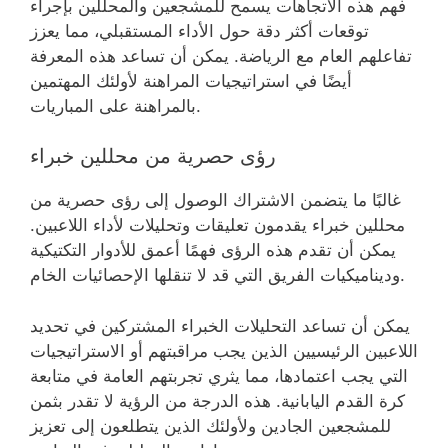
فهم هذه الاتجاهات يسمح للمشجعين والمحللين بإجراء
توقعات أكثر دقة حول الأداء المستقبلي، مما يعزز
تفاعلهم العام مع الرياضة. يمكن أن تساعد هذه المعرفة
أيضًا في استراتيجيات المراهنة لأولئك المهتمين
بالمراهنة على المباريات.
رؤى حصرية من محللين خبراء
غالبًا ما يتضمن الاشتراك الوصول إلى رؤى حصرية من
محللين خبراء يقدمون تعليقات وتحليلات لأداء اللاعبين.
يمكن أن تقدم هذه الرؤى فهمًا أعمق للأدوار التكتيكية
وديناميكيات الفريق التي قد لا تنقلها الإحصائيات الخام.
يمكن أن تساعد التحليلات الخبراء المشتركين في تحديد
اللاعبين الرئيسيين الذين يجب مراقبتهم أو الاستراتيجيات
التي يجب اعتمادها، مما يثري تجربتهم العامة في متابعة
كرة القدم اليابانية. هذه الدرجة من الرؤية لا تقدر بثمن
للمشجعين الجادين ولأولئك الذين يتطلعون إلى تعزيز