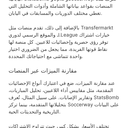
المنصات بقواعد بياناتها الشاملة وأدوات التحليل التي
تغطي مختلف الدوريات والمسابقات في اليابان.
بالإضافة إلى ذلك، تقدم منصات مثل Transfermarkt
والموقع الرسمي لدوري J.League خيارات اشتراك
توفر رؤى حصرية وإحصائيات للاعبين. كل منصة لها
نقاط قوتها الفريدة، مما يجعل من الضروري اختيار
واحدة تتماشى مع احتياجاتك المحددة.
مقارنة الميزات عبر المنصات
عند مقارنة الميزات، ضع في اعتبارك أنواع الإحصائيات
المقدمة، مثل مقاييس أداء اللاعبين، تحليل المباريات،
وتقارير الإصابات. على سبيل المثال، تُعرف StatsBomb
بتحليلاتها المتقدمة، بينما تركز Soccerway على البيانات
التاريخية والتحديثات الحية.
تختلف الأسعار بشكل كبير، حيث تتراوح الاشتراكات