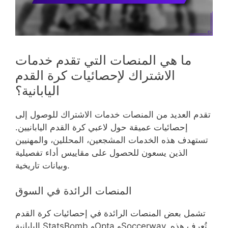
ما هي المنصات التي تقدم خدمات
الاشتراك لإحصائيات كرة القدم
اليابانية؟
تقدم العديد من المنصات خدمات الاشتراك للوصول إلى
إحصائيات عميقة حول لاعبي كرة القدم اليابانيين.
تستهدف هذه الخدمات المشجعين، المحللين، والمهنيين
الذين يسعون للحصول على مقاييس أداء تفصيلية
وبيانات تاريخية.
المنصات الرائدة في السوق
تشمل بعض المنصات الرائدة في إحصائيات كرة القدم
اليابانية StatsBomb وOpta وSoccerway. تُعرف هذه