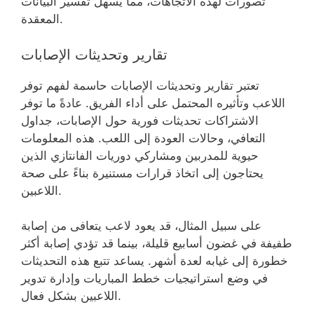
تصورات لهذه الاتجاهات، مما يسهل تفسير البيانات
المعقدة.
تقارير وتحديثات الإصابات
تعتبر تقارير وتحديثات الإصابات حاسمة لفهم توفر
اللاعب وتأثيره المحتمل على أداء الفريق. عادةً ما توفر
الاشتراكات تحديثات فورية حول الإصابات، جداول
التعافي، وحالات العودة إلى اللعب. هذه المعلومات
حيوية للمدربين ومشاركي دوريات الفانتازي الذين
يحتاجون إلى اتخاذ قرارات مستنيرة بناءً على صحة
اللاعبين.
على سبيل المثال، قد يعود لاعب يتعافى من إصابة
طفيفة في غضون أسابيع قليلة، بينما قد تؤدي إصابة أكثر
خطورة إلى غيابه لعدة أشهر. يساعد تتبع هذه التحديثات
في وضع استراتيجيات خطط المباريات وإدارة تدوير
اللاعبين بشكل فعال.