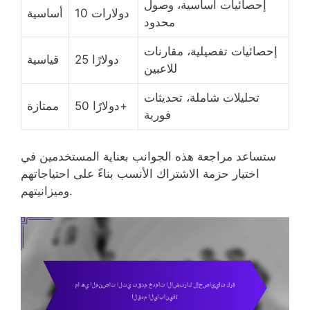
إحصائيات أساسية، وصول
10 دولارات
أساسية
محدود
إحصائيات تفصيلية، مقارنات
25 دولارًا
قياسية
للاعبين
تحليلات شاملة، تحديثات
50 دولارًا+
ممتازة
فورية
ستساعد مراجعة هذه الجوانب بعناية المستخدمين في
اختيار حزمة الاشتراك الأنسب بناءً على احتياجاتهم
وميزانيتهم.