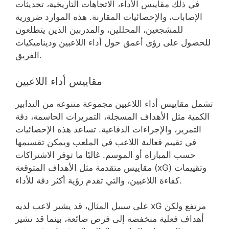
في ذلك مقاييس الأداء، الاتجاهات التاريخية، تحديثات
الإصابات، والإحصائيات المقارنة. هذه الموارد ضرورية
للمشجعين، المحللين، والمدربين الذين يتطلعون
للحصول على رؤى أعمق حول أداء اللاعبين وديناميكيات
الفريق.
مقاييس أداء اللاعبين
تشمل مقاييس أداء اللاعبين مجموعة متنوعة من التدابير
الكمية مثل الأهداف المسجلة، التمريرات الحاسمة، دقة
التمرير، والإجراءات الدفاعية. تساعد هذه الإحصائيات
في تقييم فعالية اللاعب في الملعب ويمكن تقسيمها
حسب المباراة أو الموسم. غالبًا ما توفر الاشتراكات
مقاييس متقدمة مثل الأهداف المتوقعة (xG) وتقييمات
كفاءة اللاعبين، والتي تقدم رؤية أكثر دقة للأداء.
على سبيل المثال، قد يشير لاعب لديه xG مرتفع ولكن
أهداف فعلية منخفضة إلى فرص ضائعة، بينما قد تشير