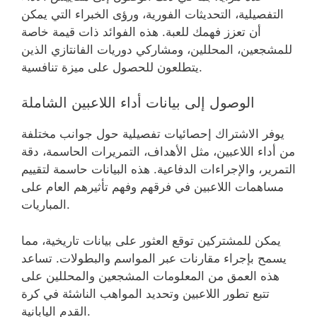
التفصيلية، التحديثات الفورية، ورؤى الخبراء التي يمكن
أن تعزز فهمك للعبة. هذه الفوائد ذات قيمة خاصة
للمشجعين، المحللين، ومشاركي دوريات الفانتازي الذين
يتطلعون للحصول على ميزة تنافسية.
الوصول إلى بيانات أداء اللاعبين الشاملة
يوفر الاشتراك إحصائيات تفصيلية حول جوانب مختلفة
من أداء اللاعبين، مثل الأهداف، التمريرات الحاسمة، دقة
التمرير، والإجراءات الدفاعية. هذه البيانات حاسمة لتقييم
مساهمات اللاعبين في فرقهم وفهم تأثيرهم العام على
المباريات.
يمكن للمشتركين توقع العثور على بيانات تاريخية، مما
يسمح بإجراء مقارنات عبر المواسم والبطولات. تساعد
هذه العمق من المعلومات المشجعين والمحللين على
تتبع تطور اللاعبين وتحديد المواهب الناشئة في كرة
القدم اليابانية.