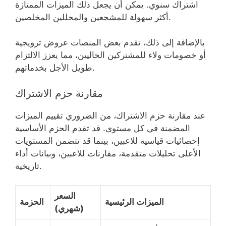
اشتراك سنوي. يمكن أن يجعل ذلك الميزات الممتازة
أكثر سهولة للمشجعين والمحللين المخلصين.
بالإضافة إلى ذلك، تقدم بعض المنصات عروض ترويجية
أو خصومات ولاء للمشتركين الحاليين، مما يعزز الالتزام
طويل الأجل بخدماتهم.
مقارنة حزم الاشتراك
عند مقارنة حزم الاشتراك، من الضروري تقييم الميزات
المضمنة في كل مستوى. قد تقدم الحزم الأساسية
إحصائيات قياسية للاعبين، بينما قد تتضمن المستويات
الأعلى تحليلات متقدمة، مقارنات للاعبين، وبيانات أداء
تاريخية.
السعر
الميزات الرئيسية
الحزمة
(شهري)