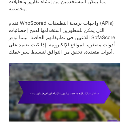
مما يمكّن المستخدمين من إنشاء تقارير وتحليلات
مخصصة.
تقدم WhoScored واجهات برمجة التطبيقات (APIs)
التي يمكن للمطورين استخدامها لدمج إحصائيات
اللاعبين في تطبيقاتهم الخاصة، بينما توفر SofaScore
أدوات مصغرة للمواقع الإلكترونية. إذا كنت تعتمد على
أدوات متعددة، تحقق من التوافق لتبسيط سير عملك.