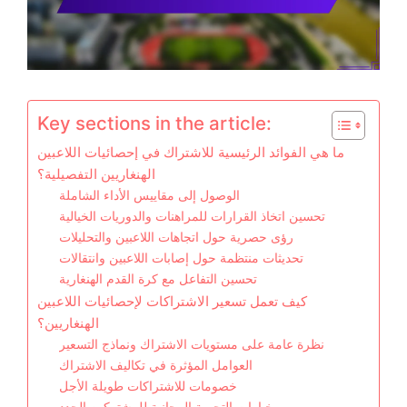
Key sections in the article:
ما هي الفوائد الرئيسية للاشتراك في إحصائيات اللاعبين
الهنغاريين التفصيلية؟
الوصول إلى مقاييس الأداء الشاملة
تحسين اتخاذ القرارات للمراهنات والدوريات الخيالية
رؤى حصرية حول اتجاهات اللاعبين والتحليلات
تحديثات منتظمة حول إصابات اللاعبين وانتقالات
تحسين التفاعل مع كرة القدم الهنغارية
كيف تعمل تسعير الاشتراكات لإحصائيات اللاعبين
الهنغاريين؟
نظرة عامة على مستويات الاشتراك ونماذج التسعير
العوامل المؤثرة في تكاليف الاشتراك
خصومات للاشتراكات طويلة الأجل
خيارات التجربة المجانية للمشتركين الجدد