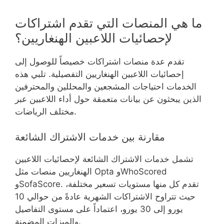
ما هي المنصات التي تقدم اشتراكات
لإحصائيات اللاعبين الهنغاريين؟
تقدم عدة منصات اشتراكات خصيصاً للوصول إلى
إحصائيات اللاعبين الهنغاريين التفصيلية. تلبي هذه
الخدمات احتياجات المشجعين والمحللين والمحترفين
الذين يبحثون عن بيانات متعمقة حول أداء اللاعبين عبر
مختلف الرياضات.
مقارنة بين خدمات الاشتراك الشائعة
تشمل خدمات الاشتراك الشائعة لإحصائيات اللاعبين
الهنغاريين منصات مثل Opta وWhoScored
وSofaScore. تقدم كل منها مستويات تسعير مختلفة،
حيث تتراوح الاشتراكات الشهرية عادةً من حوالي 10
يورو إلى 30 يورو، اعتماداً على مستوى التفاصيل
والميزات المضمنة.