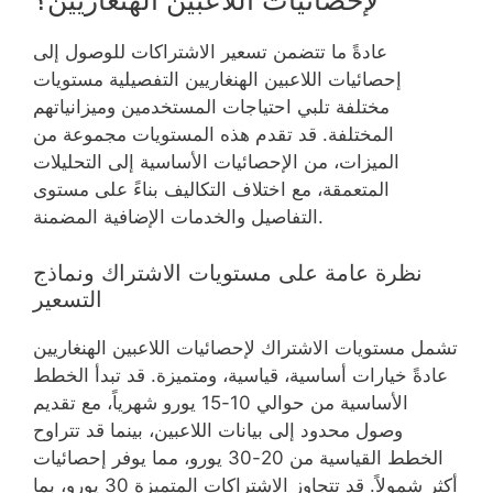
لإحصائيات اللاعبين الهنغاريين؟
عادةً ما تتضمن تسعير الاشتراكات للوصول إلى
إحصائيات اللاعبين الهنغاريين التفصيلية مستويات
مختلفة تلبي احتياجات المستخدمين وميزانياتهم
المختلفة. قد تقدم هذه المستويات مجموعة من
الميزات، من الإحصائيات الأساسية إلى التحليلات
المتعمقة، مع اختلاف التكاليف بناءً على مستوى
التفاصيل والخدمات الإضافية المضمنة.
نظرة عامة على مستويات الاشتراك ونماذج
التسعير
تشمل مستويات الاشتراك لإحصائيات اللاعبين الهنغاريين
عادةً خيارات أساسية، قياسية، ومتميزة. قد تبدأ الخطط
الأساسية من حوالي 10-15 يورو شهرياً، مع تقديم
وصول محدود إلى بيانات اللاعبين، بينما قد تتراوح
الخطط القياسية من 20-30 يورو، مما يوفر إحصائيات
أكثر شمولاً. قد تتجاوز الاشتراكات المتميزة 30 يورو، بما