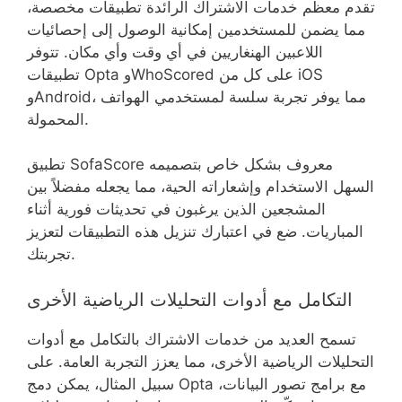
تقدم معظم خدمات الاشتراك الرائدة تطبيقات مخصصة،
مما يضمن للمستخدمين إمكانية الوصول إلى إحصائيات
اللاعبين الهنغاريين في أي وقت وأي مكان. تتوفر
تطبيقات Opta وWhoScored على كل من iOS
وAndroid، مما يوفر تجربة سلسة لمستخدمي الهواتف
المحمولة.
تطبيق SofaScore معروف بشكل خاص بتصميمه
السهل الاستخدام وإشعاراته الحية، مما يجعله مفضلاً بين
المشجعين الذين يرغبون في تحديثات فورية أثناء
المباريات. ضع في اعتبارك تنزيل هذه التطبيقات لتعزيز
تجربتك.
التكامل مع أدوات التحليلات الرياضية الأخرى
تسمح العديد من خدمات الاشتراك بالتكامل مع أدوات
التحليلات الرياضية الأخرى، مما يعزز التجربة العامة. على
سبيل المثال، يمكن دمج Opta مع برامج تصور البيانات،