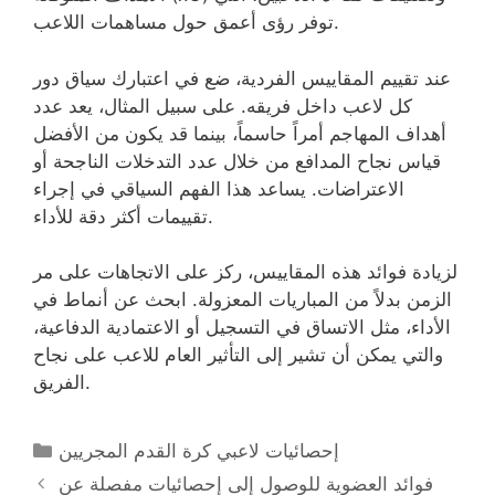
توفر رؤى أعمق حول مساهمات اللاعب.
عند تقييم المقاييس الفردية، ضع في اعتبارك سياق دور
كل لاعب داخل فريقه. على سبيل المثال، يعد عدد
أهداف المهاجم أمراً حاسماً، بينما قد يكون من الأفضل
قياس نجاح المدافع من خلال عدد التدخلات الناجحة أو
الاعتراضات. يساعد هذا الفهم السياقي في إجراء
تقييمات أكثر دقة للأداء.
لزيادة فوائد هذه المقاييس، ركز على الاتجاهات على مر
الزمن بدلاً من المباريات المعزولة. ابحث عن أنماط في
الأداء، مثل الاتساق في التسجيل أو الاعتمادية الدفاعية،
والتي يمكن أن تشير إلى التأثير العام للاعب على نجاح
الفريق.
Categories
إحصائيات لاعبي كرة القدم المجريين
فوائد العضوية للوصول إلى إحصائيات مفصلة عن