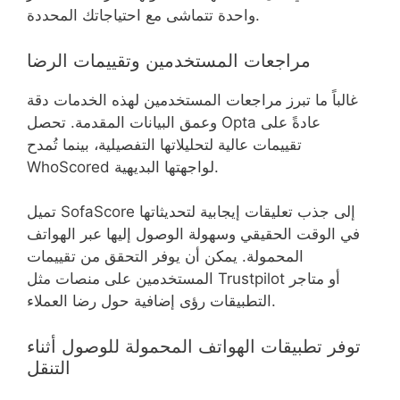
واحدة تتماشى مع احتياجاتك المحددة.
مراجعات المستخدمين وتقييمات الرضا
غالباً ما تبرز مراجعات المستخدمين لهذه الخدمات دقة
وعمق البيانات المقدمة. تحصل Opta عادةً على
تقييمات عالية لتحليلاتها التفصيلية، بينما تُمدح
WhoScored لواجهتها البديهية.
تميل SofaScore إلى جذب تعليقات إيجابية لتحديثاتها
في الوقت الحقيقي وسهولة الوصول إليها عبر الهواتف
المحمولة. يمكن أن يوفر التحقق من تقييمات
المستخدمين على منصات مثل Trustpilot أو متاجر
التطبيقات رؤى إضافية حول رضا العملاء.
توفر تطبيقات الهواتف المحمولة للوصول أثناء
التنقل