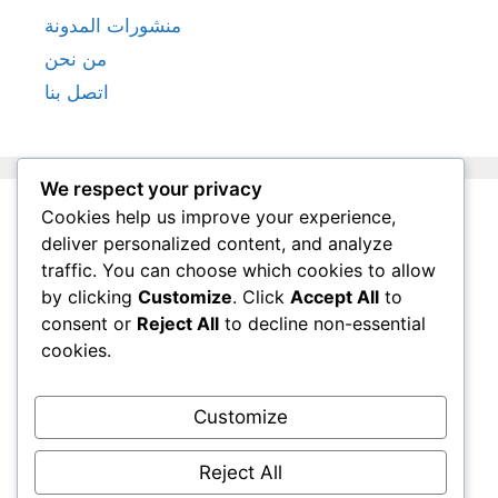
منشورات المدونة
من نحن
اتصل بنا
We respect your privacy
Cookies help us improve your experience,
روابط سريعة
deliver personalized content, and analyze
traffic. You can choose which cookies to allow
by clicking
Customize
. Click
Accept All
to
خصوصيتك
consent or
Reject All
to decline non-essential
من نحن
cookies.
شروط الخدمة
سياسة ملفات تعريف الارتباط
Customize
اتصل بنا
Reject All
English
▾