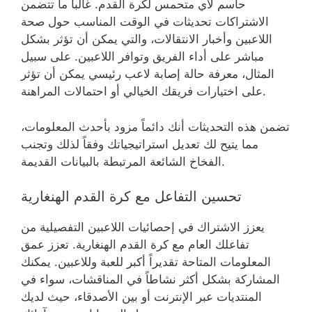
حاسم لأي متحمس لكرة القدم. غالباً ما تتضمن
الاشتراكات تحديثات في الوقت المناسب حول صحة
اللاعبين وأخبار الانتقالات، والتي يمكن أن تؤثر بشكل
مباشر على أداء الفريق وتوافر اللاعبين. على سبيل
المثال، معرفة حالة إصابة لاعب رئيسي يمكن أن تؤثر
على اختيارات فريقك الخيالي أو احتمالات المراهنة.
تضمن هذه التحديثات أنك دائماً مزود بأحدث المعلومات،
مما يتيح لك تعديل استراتيجياتك وفقاً لذلك وتجنب
الفخاخ الشائعة المرتبطة بالبيانات القديمة.
تحسين التفاعل مع كرة القدم الهنغارية
يعزز الاشتراك في إحصائيات اللاعبين التفصيلية من
تفاعلك العام مع كرة القدم الهنغارية. تعزز عمق
المعلومات المتاحة تقديراً أكبر للعبة وللاعبين. يمكنك
المشاركة بشكل أكثر نشاطاً في المناقشات، سواء في
المنتديات عبر الإنترنت أو بين الأصدقاء، حيث لديك