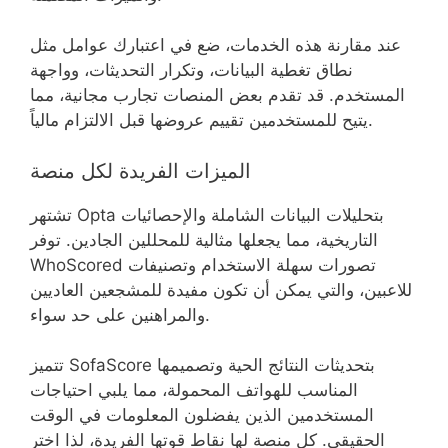
عند مقارنة هذه الخدمات، ضع في اعتبارك عوامل مثل
نطاق تغطية البيانات، وتكرار التحديثات، وواجهة
المستخدم. قد تقدم بعض المنصات تجارب مجانية، مما
يتيح للمستخدمين تقييم عروضها قبل الالتزام مالياً.
الميزات الفريدة لكل منصة
تشتهر Opta بتحليلات البيانات الشاملة والإحصائيات
التاريخية، مما يجعلها مثالية للمحللين الجادين. توفر
WhoScored تصورات سهلة الاستخدام وتصنيفات
للاعبين، والتي يمكن أن تكون مفيدة للمشجعين العاديين
والمراهنين على حد سواء.
تتميز SofaScore بتحديثات النتائج الحية وتصميمها
المناسب للهواتف المحمولة، مما يلبي احتياجات
المستخدمين الذين يفضلون المعلومات في الوقت
الحقيقي. كل منصة لها نقاط قوتها الفريدة، لذا اختر