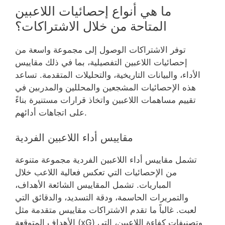
ما هي أنواع إحصائيات اللاعبين
المتاحة من خلال الاشتراكات؟
توفر الاشتراكات الوصول إلى مجموعة واسعة من
إحصائيات اللاعبين التفصيلية، بما في ذلك مقاييس
الأداء، والبيانات التاريخية، والتحليلات المتقدمة. تساعد
هذه الإحصائيات المشجعين والمحللين والمدربين في
تقييم مساهمات اللاعبين واتخاذ قرارات مستنيرة بناءً
على اتجاهات أدائهم.
مقاييس أداء اللاعبين الفردية
تشمل مقاييس أداء اللاعبين الفردية مجموعة متنوعة
من الإحصائيات التي تعكس فعالية اللاعب خلال
المباريات. تشمل المقاييس الشائعة الأهداف،
والتمريرات الحاسمة، ودقة التسديد، والدقائق التي
لعبت. غالباً ما تقدم الاشتراكات مقاييس متقدمة مثل
الأهداف المتوقعة (xG) وتصنيفات كفاءة اللاعبين، التي